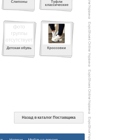
Слипоны
Туфли
классические
фото
группы
отсутствует
Детская обувь
Кроссовки
Назад в каталог Поставщика
тя
Новини
Мобільна версия