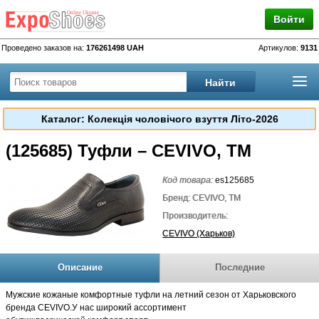
Войти
Проведено заказов на:
176261498 UAH
Артикулов:
9131
Каталог: Колекція чоловічого взуття Літо-2026
(125685) Туфли – CEVIVO, TM
Код товара:
es125685
Бренд: CEVIVO, TM
Производитель:
CEVIVO (Харьков)
Описание
Последние
Мужские кожаные комфортные туфли на летний сезон от Харьковского
бренда CEVIVO.У нас широкий ассортимент