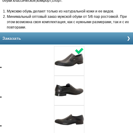
обуви:классической,комфорт,спорт.
Мужсквю обувь делают только из натуральной кожи и ее видов.
Минимальный оптовый заказ мужской обуви от 5/6 пар ростовкой. При
этом возможна своя комплектация, как с нужными размерами, так и с их
повторами.
Заказать