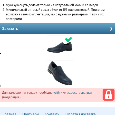
Мужскую обувь делают только из натуральной кожи и ее видов.
Минимальный оптовый заказ обуви от 5/6 пар ростовкой. При этом
возможна своя комплектация, как с нужными размерами, так и с их
повторами.
Заказать
Для замовлення товару необхідно
увійти
чи
зареєструватися
(модерация)
Главная
Партнери
Контакти
Оплата і доставка