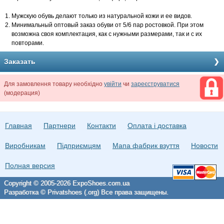
Мужскую обувь делают только из натуральной кожи и ее видов.
Минимальный оптовый заказ обуви от 5/6 пар ростовкой. При этом
возможна своя комплектация, как с нужными размерами, так и с их
повторами.
Заказать
Для замовлення товару необхідно
увійти
чи
зареєструватися
(модерация)
Главная
Партнери
Контакти
Оплата і доставка
Виробникам
Підприємцям
Мапа фабрик взуття
Новости
Полная версия
Copyright © 2005-2026 ExpoShoes.com.ua
Разработка © Privatshoes (.org) Все права защищены.