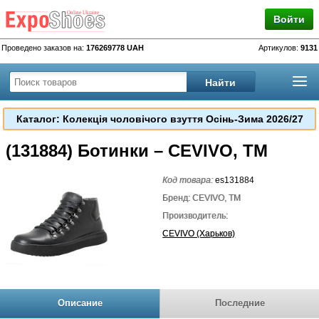
Войти
Проведено заказов на:
176269778 UAH
Артикулов:
9131
Каталог: Колекція чоловічого взуття Осінь-Зима 2026/27
(131884) Ботинки – CEVIVO, TM
Код товара:
es131884
Бренд: CEVIVO, TM
Производитель:
CEVIVO (Харьков)
Описание
Последние