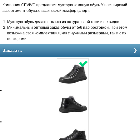
Компания CEVIVO предлагает мужскую кожаную обувь.У нас широкий
ассортимент обуви:классической,комфорт,спорт.
Мужскую обувь делают только из натуральной кожи и ее видов.
Минимальный оптовый заказ обуви от 5/6 пар ростовкой. При этом
возможна своя комплектация, как с нужными размерами, так и с их
повторами.
Заказать