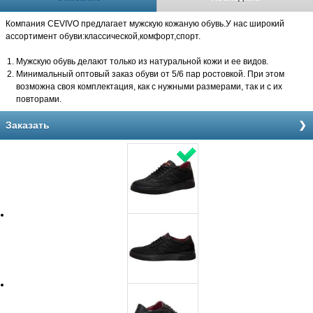
Компания CEVIVO предлагает мужскую кожаную обувь.У нас широкий
ассортимент обуви:классической,комфорт,спорт.
Мужскую обувь делают только из натуральной кожи и ее видов.
Минимальный оптовый заказ обуви от 5/6 пар ростовкой. При этом
возможна своя комплектация, как с нужными размерами, так и с их
повторами.
Заказать