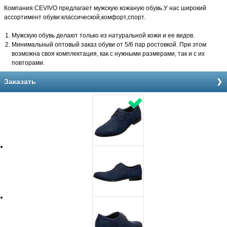
Компания CEVIVO предлагает мужскую кожаную обувь.У нас широкий
ассортимент обуви:классической,комфорт,спорт.
Мужскую обувь делают только из натуральной кожи и ее видов.
Минимальный оптовый заказ обуви от 5/6 пар ростовкой. При этом
возможна своя комплектация, как с нужными размерами, так и с их
повторами.
Заказать