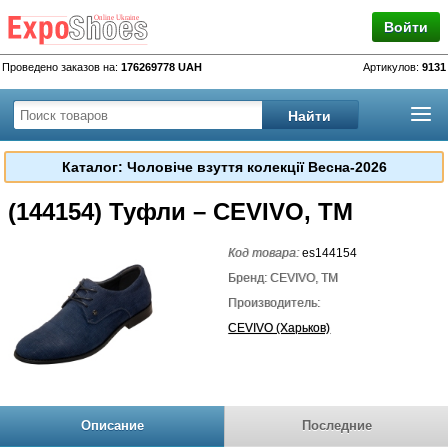
Войти
Проведено заказов на:
176269778 UAH
Артикулов:
9131
Каталог: Чоловіче взуття колекції Весна-2026
(144154) Туфли – CEVIVO, TM
Код товара:
es144154
Бренд: CEVIVO, TM
Производитель:
CEVIVO (Харьков)
Описание
Последние