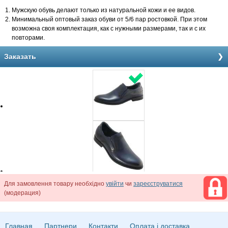
Мужскую обувь делают только из натуральной кожи и ее видов.
Минимальный оптовый заказ обуви от 5/6 пар ростовкой. При этом
возможна своя комплектация, как с нужными размерами, так и с их
повторами.
Заказать
Для замовлення товару необхідно
увійти
чи
зареєструватися
(модерация)
Главная
Партнери
Контакти
Оплата і доставка