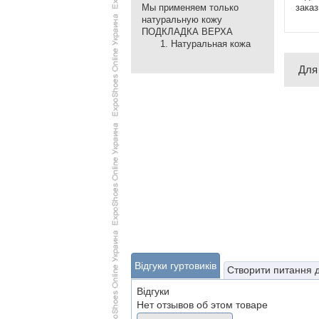
заказ
Мы применяем только
натуральную кожу
ПОДКЛАДКА ВЕРХА
Натуральная кожа
Для
Відгуки гуртовиків
Створити питання 
Відгуки
Нет отзывов об этом товаре