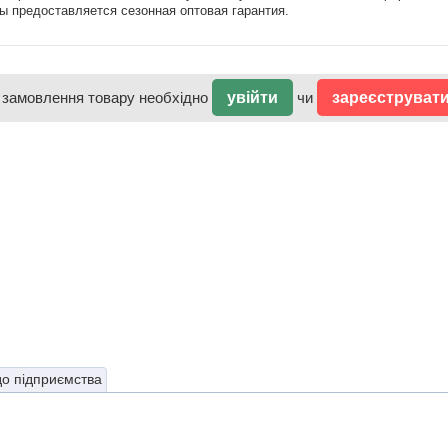
ы предоставляется сезонная оптовая гарантия.
 замовлення товару необхідно
увійти
чи
зареєструват
до підприємства