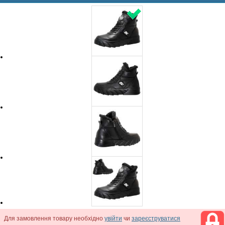
Для замовлення товару необхідно
увійти
чи
зареєструватися