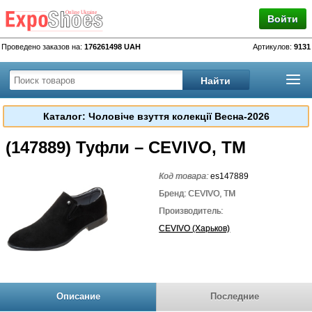
Войти
Проведено заказов на:
176261498 UAH
Артикулов:
9131
Каталог: Чоловіче взуття колекції Весна-2026
(147889) Туфли – CEVIVO, TM
Код товара:
es147889
Бренд: CEVIVO, TM
Производитель:
CEVIVO (Харьков)
Описание
Последние