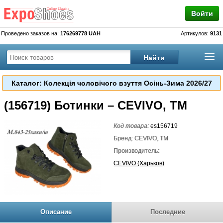
Войти
Проведено заказов на:
176269778 UAH
Артикулов:
9131
Каталог: Колекція чоловічого взуття Осінь-Зима 2026/27
(156719) Ботинки – CEVIVO, TM
Код товара:
es156719
Бренд: CEVIVO, TM
Производитель:
CEVIVO (Харьков)
Описание
Последние