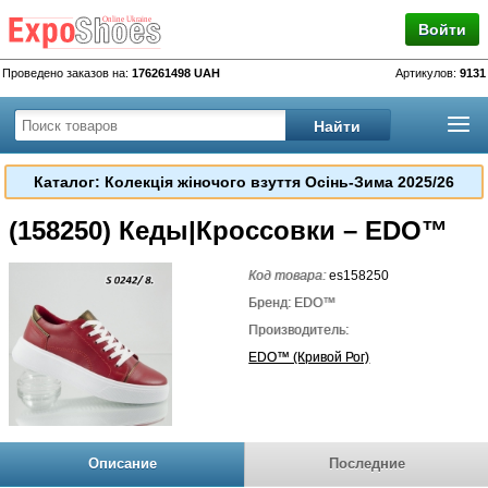
Войти
Проведено заказов на:
176261498 UAH
Артикулов:
9131
Каталог: Колекція жіночого взуття Осінь-Зима 2025/26
(158250) Кеды|Кроссовки – EDO™
Код товара:
es158250
Бренд: EDO™
Производитель:
EDO™ (Кривой Рог)
Описание
Последние