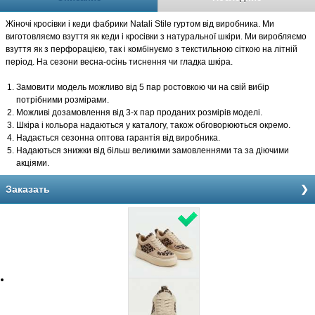
Жіночі кросівки і кеди фабрики Natali Stile гуртом від виробника. Ми
виготовляємо взуття як кеди і кросівки з натуральної шкіри. Ми виробляємо
взуття як з перфорацією, так і комбінуємо з текстильною сіткою на літній
період. На сезони весна-осінь тиснення чи гладка шкіра.
Замовити модель можливо від 5 пар ростовкою чи на свій вибір
потрібними розмірами.
Можливі дозамовлення від 3-х пар проданих розмірів моделі.
Шкіра і кольора надаються у каталогу, також обговорюються окремо.
Надається сезонна оптова гарантія від виробника.
Надаються знижки від більш великими замовленнями та за діючими
акціями.
Заказать