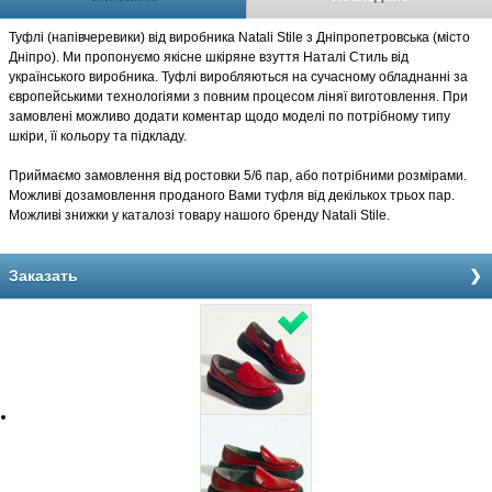
Туфлі (напівчеревики) від виробника Natali Stile з Дніпропетровська (місто
Дніпро). Ми пропонуємо якісне шкіряне взуття Наталі Стиль від
українського виробника. Туфлі виробляються на сучасному обладнанні за
європейськими технологіями з повним процесом ліняї виготовлення. При
замовлені можливо додати коментар щодо моделі по потрібному типу
шкіри, її кольору та підкладу.
Приймаємо замовлення від ростовки 5/6 пар, або потрібними розмірами.
Можливі дозамовлення проданого Вами туфля від декількох трьох пар.
Можливі знижки у каталозі товару нашого бренду Natali Stile.
Заказать