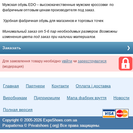
Мужская обувь EDO – высококачественные
мужские кроссовки по
фабричным оптовым ценам производителя под заказ.
Удобная фабричная обувь для магазинов и торговых точек
Минимальный заказ от 5-6 пар необходимых размеров. Возможны
изменения цвета под заказ при наличии материалов.
Заказать
Для замовлення товару необхідно
увійти
чи
зареєструватися
(модерация)
Главная
Партнери
Контакти
Оплата і доставка
Виробникам
Підприємцям
Мапа фабрик взуття
Новости
Полная версия
Copyright © 2005-2026 ExpoShoes.com.ua
Разработка © Privatshoes (.org) Все права защищены.