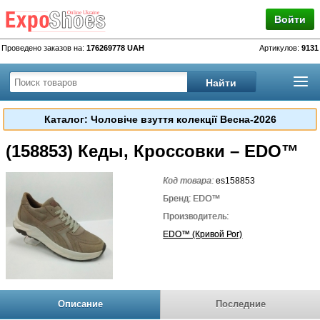
Войти
Проведено заказов на:
176269778 UAH
Артикулов:
9131
Каталог: Чоловіче взуття колекції Весна-2026
(158853) Кеды, Кроссовки – EDO™
Код товара:
es158853
Бренд: EDO™
Производитель:
EDO™ (Кривой Рог)
Описание
Последние