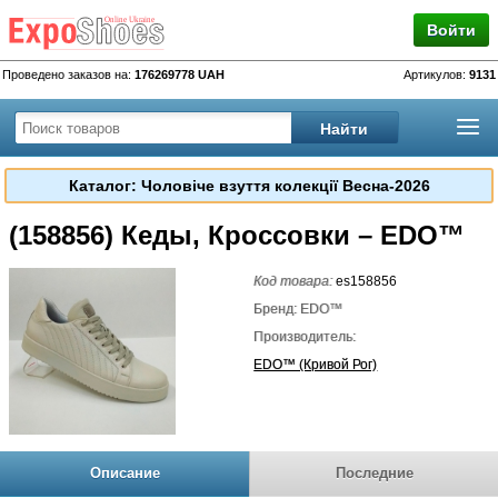
Войти
Проведено заказов на:
176269778 UAH
Артикулов:
9131
Каталог: Чоловіче взуття колекції Весна-2026
(158856) Кеды, Кроссовки – EDO™
Код товара:
es158856
Бренд: EDO™
Производитель:
EDO™ (Кривой Рог)
Описание
Последние