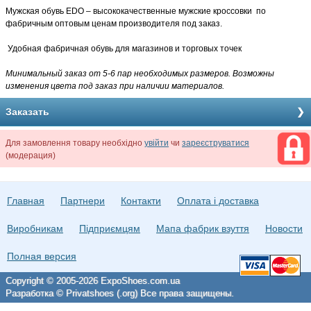
Мужская обувь EDO – высококачественные
мужские кроссовки по
фабричным оптовым ценам производителя под заказ.
Удобная фабричная обувь для магазинов и торговых точек
Минимальный заказ от 5-6 пар необходимых размеров. Возможны
изменения цвета под заказ при наличии материалов.
Заказать
Для замовлення товару необхідно
увійти
чи
зареєструватися
(модерация)
Главная
Партнери
Контакти
Оплата і доставка
Виробникам
Підприємцям
Мапа фабрик взуття
Новости
Полная версия
Copyright © 2005-2026 ExpoShoes.com.ua
Разработка © Privatshoes (.org) Все права защищены.