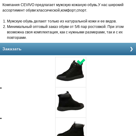
Компания CEVIVO предлагает мужскую кожаную обувь.У нас широкий
ассортимент обуви:классической,комфорт,спорт.
Мужскую обувь делают только из натуральной кожи и ее видов.
Минимальный оптовый заказ обуви от 5/6 пар ростовкой. При этом
возможна своя комплектация, как с нужными размерами, так и с их
повторами.
Заказать