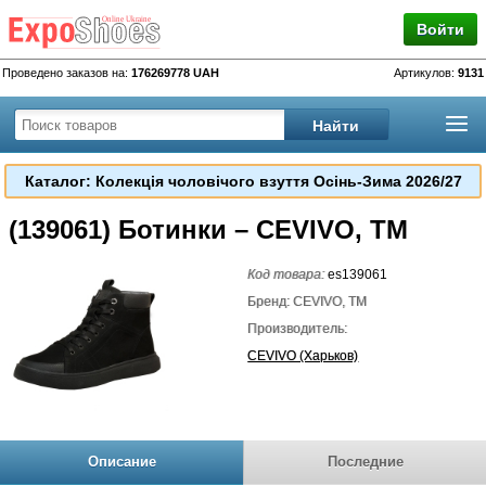
Войти
Проведено заказов на:
176269778 UAH
Артикулов:
9131
Каталог: Колекція чоловічого взуття Осінь-Зима 2026/27
(139061) Ботинки – CEVIVO, TM
Код товара:
es139061
Бренд: CEVIVO, TM
Производитель:
CEVIVO (Харьков)
Описание
Последние