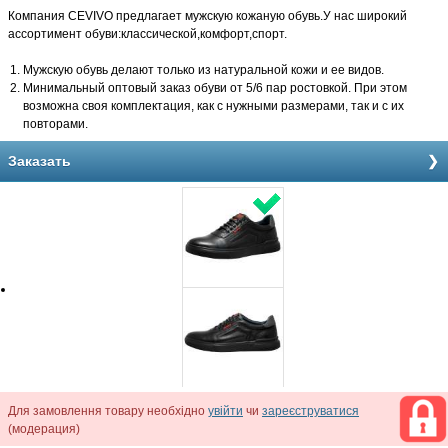
Компания CEVIVO предлагает мужскую кожаную обувь.У нас широкий
ассортимент обуви:классической,комфорт,спорт.
Мужскую обувь делают только из натуральной кожи и ее видов.
Минимальный оптовый заказ обуви от 5/6 пар ростовкой. При этом
возможна своя комплектация, как с нужными размерами, так и с их
повторами.
Заказать
Для замовлення товару необхідно
увійти
чи
зареєструватися
(модерация)