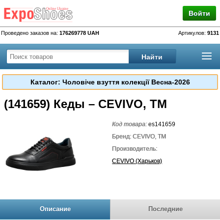
Войти
Проведено заказов на:
176269778 UAH
Артикулов:
9131
Каталог: Чоловіче взуття колекції Весна-2026
(141659) Кеды – CEVIVO, TM
Код товара:
es141659
Бренд: CEVIVO, TM
Производитель:
CEVIVO (Харьков)
Описание
Последние