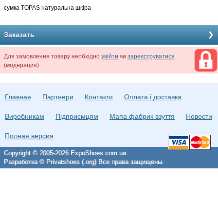
сумка TOPAS натуральна шкіра
Заказать
Для замовлення товару необхідно
увійти
чи
зареєструватися
(модерация)
Главная
Партнери
Контакти
Оплата і доставка
Виробникам
Підприємцям
Мапа фабрик взуття
Новости
Полная версия
Copyright © 2005-2026 ExpoShoes.com.ua
Разработка © Privatshoes (.org) Все права защищены.