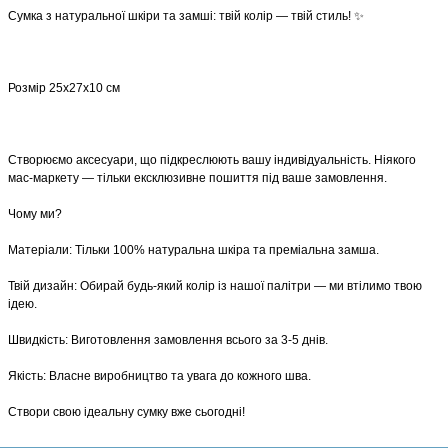
​Сумка з натуральної шкіри та замші: твій колір — твій стиль! ✨
Розмір 25х27х10 см
​Створюємо аксесуари, що підкреслюють вашу індивідуальність. Ніякого
мас-маркету — тільки ексклюзивне пошиття під ваше замовлення.
​Чому ми?
​Матеріали: Тільки 100% натуральна шкіра та преміальна замша.
​Твій дизайн: Обирай будь-який колір із нашої палітри — ми втілимо твою
ідею.
​Швидкість: Виготовлення замовлення всього за 3-5 днів.
​Якість: Власне виробництво та увага до кожного шва.
​Створи свою ідеальну сумку вже сьогодні!