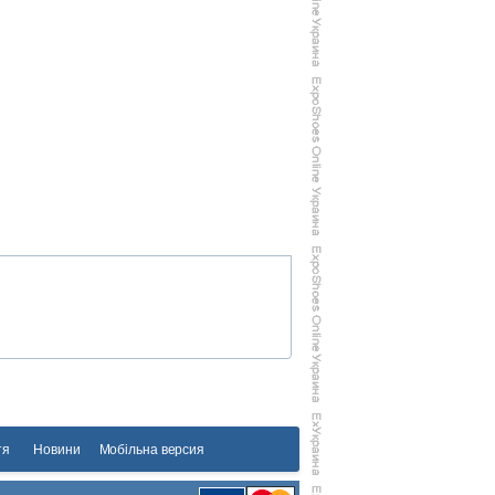
тя
Новини
Мобільна версия