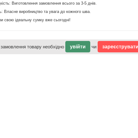
кість: Виготовлення замовлення всього за 3-5 днів.
ть: Власне виробництво та увага до кожного шва.
ри свою ідеальну сумку вже сьогодні!
 замовлення товару необхідно
увійти
чи
зареєструват