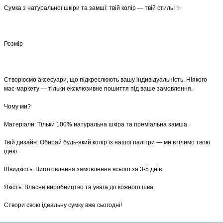
​Сумка з натуральної шкіри та замші: твій колір — твій стиль! ✨
Розмір
​Створюємо аксесуари, що підкреслюють вашу індивідуальність. Ніякого
мас-маркету — тільки ексклюзивне пошиття під ваше замовлення.
​Чому ми?
​Матеріали: Тільки 100% натуральна шкіра та преміальна замша.
​Твій дизайн: Обирай будь-який колір із нашої палітри — ми втілимо твою
ідею.
​Швидкість: Виготовлення замовлення всього за 3-5 днів.
​Якість: Власне виробництво та увага до кожного шва.
​Створи свою ідеальну сумку вже сьогодні!