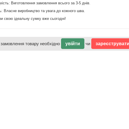
кість: Виготовлення замовлення всього за 3-5 днів.
ть: Власне виробництво та увага до кожного шва.
ри свою ідеальну сумку вже сьогодні!
 замовлення товару необхідно
увійти
чи
зареєструват