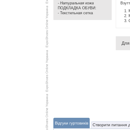
Взутт
- Натуральная кожа
ПОДКЛАДКА ОБУВИ:
- Текстильная сетка
Для
Відгуки гуртовиків
Створити питання 