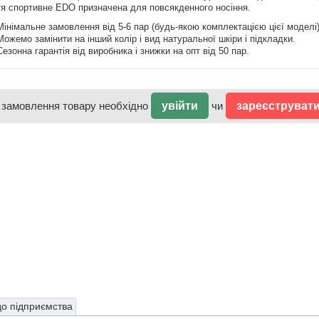
я спортивне EDO призначена для повсякденного носіння.
Мінімальне замовлення від 5-6 пар (будь-якою комплектацією цієї моделі)
Можемо замінити на інший колір і вид натуральної шкіри і підкладки.
Сезонна гарантія від виробника і знижки на опт від 50 пар.
 замовлення товару необхідно
увійти
чи
зареєструват
до підприємства