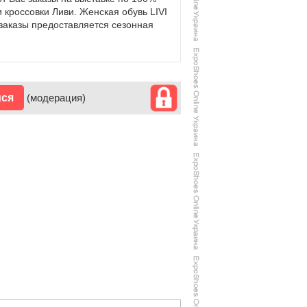
 кроссовки Ливи. Женская обувь LIVI
заказы предоставляется сезонная
ися
(модерация)