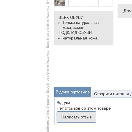
Для
ВЕРХ ОБУВИ:
Только натуральная
кожа, замш
ПОДКЛАД ОБУВИ:
натуральная кожа
Відгуки гуртовиків
Створити питання 
Відгуки
Нет отзывов об этом товаре
Написать отзыв