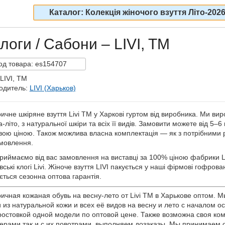
Каталог: Колекція жіночого взуття Літо-202
логи / Сабони – LIVI, TM
од
товара:
es154707
LIVI, TM
одитель:
LIVI (Харьков)
ичне шкіряне взуття Livi TM у Харкові гуртом від виробника. Ми ви
-літо, з натуральної шкіри та всіх її видів. Замовити можете від 5–6
вою ціною. Також можлива власна комплектація — як з потрібними ро
мовлення.
риймаємо від вас замовлення на виставці за 100% ціною фабрики L
вські клогі Livi. Жіноче взуття LIVI пакується у наші фірмові гофров
ється сезонна оптова гарантія.
ичная кожаная обувь на весну-лето от Livi TM в Харькове оптом.
и из натуральной кожи и всех её видов на весну и лето с началом ос
ростовкой одной модели по оптовой цене. Также возможна своя ком
ерами так и с их повотрами, выполняем дозаказы. Мы принимаем о