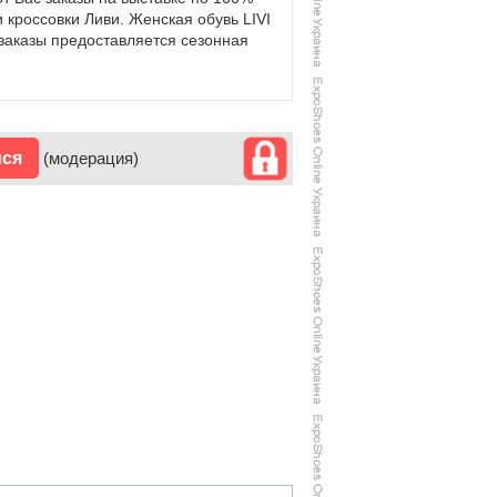
 кроссовки Ливи. Женская обувь LIVI
заказы предоставляется сезонная
ися
(модерация)