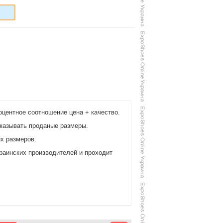
оцентное соотношение цена + качество.
аказывать проданые размеры.
их размеров.
раинских производителей и проходит