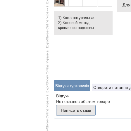
Для
1) Кожа натуральная.
2) Клеевой метод
крепления подошвы.
Відгуки гуртовиків
Створити питання 
Відгуки
Нет отзывов об этом товаре
Написать отзыв