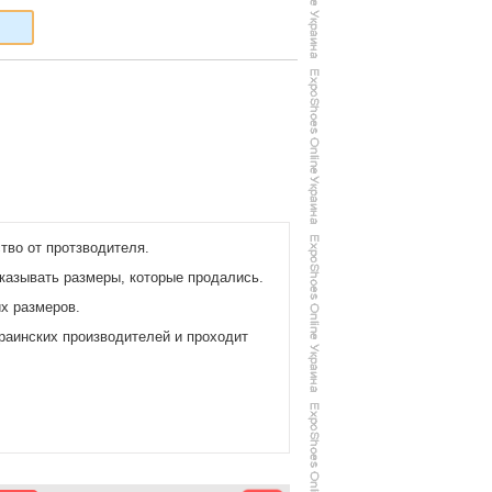
тво от протзводителя.
казывать размеры, которые продались.
их размеров.
раинских производителей и проходит