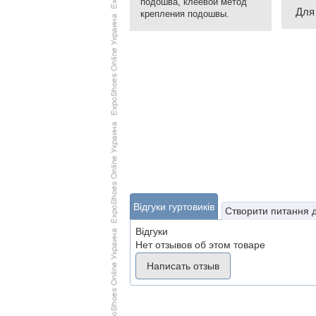
подошва, клеевой метод
Для
крепления подошвы.
Відгуки гуртовиків
Створити питання 
Відгуки
Нет отзывов об этом товаре
Написать отзыв