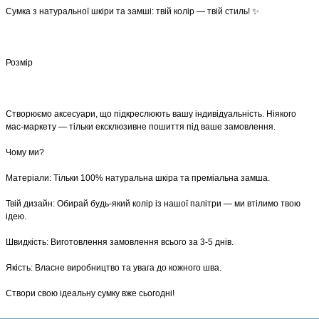
​Сумка з натуральної шкіри та замші: твій колір — твій стиль! ✨
Розмір
​Створюємо аксесуари, що підкреслюють вашу індивідуальність. Ніякого
мас-маркету — тільки ексклюзивне пошиття під ваше замовлення.
​Чому ми?
​Матеріали: Тільки 100% натуральна шкіра та преміальна замша.
​Твій дизайн: Обирай будь-який колір із нашої палітри — ми втілимо твою
ідею.
​Швидкість: Виготовлення замовлення всього за 3-5 днів.
​Якість: Власне виробництво та увага до кожного шва.
​Створи свою ідеальну сумку вже сьогодні!