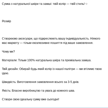
​Сумка з натуральної шкіри та замші: твій колір — твій стиль! ✨
Розмір
​Створюємо аксесуари, що підкреслюють вашу індивідуальність. Ніякого
мас-маркету — тільки ексклюзивне пошиття під ваше замовлення.
​Чому ми?
​Матеріали: Тільки 100% натуральна шкіра та преміальна замша.
​Твій дизайн: Обирай будь-який колір із нашої палітри — ми втілимо твою
ідею.
​Швидкість: Виготовлення замовлення всього за 3-5 днів.
​Якість: Власне виробництво та увага до кожного шва.
​Створи свою ідеальну сумку вже сьогодні!