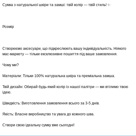
​Сумка з натуральної шкіри та замші: твій колір — твій стиль! ✨
Розмір
​Створюємо аксесуари, що підкреслюють вашу індивідуальність. Ніякого
мас-маркету — тільки ексклюзивне пошиття під ваше замовлення.
​Чому ми?
​Матеріали: Тільки 100% натуральна шкіра та преміальна замша.
​Твій дизайн: Обирай будь-який колір із нашої палітри — ми втілимо твою
ідею.
​Швидкість: Виготовлення замовлення всього за 3-5 днів.
​Якість: Власне виробництво та увага до кожного шва.
​Створи свою ідеальну сумку вже сьогодні!