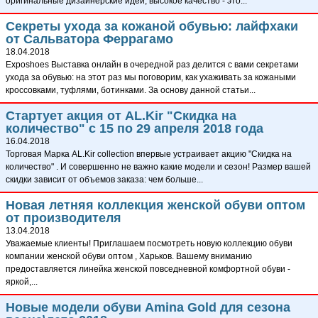
оригинальные дизайнерские идеи, высокое качество - это...
Секреты ухода за кожаной обувью: лайфхаки
от Сальватора Феррагамо
18.04.2018
Exposhoes Выставка онлайн в очередной раз делится с вами секретами
ухода за обувью: на этот раз мы поговорим, как ухаживать за кожаными
кроссовками, туфлями, ботинками. За основу данной статьи...
Стартует акция от AL.Kir "Скидка на
количество" с 15 по 29 апреля 2018 года
16.04.2018
Торговая Марка AL.Kir collection впервые устраивает акцию "Скидка на
количество" . И совершенно не важно какие модели и сезон! Размер вашей
скидки зависит от объемов заказа: чем больше...
Новая летняя коллекция женской обуви оптом
от производителя
13.04.2018
Уважаемые клиенты! Приглашаем посмотреть новую коллекцию обуви
компании женской обуви оптом , Харьков. Вашему вниманию
предоставляется линейка женской повседневной комфортной обуви -
яркой,...
Новые модели обуви Amina Gold для сезона