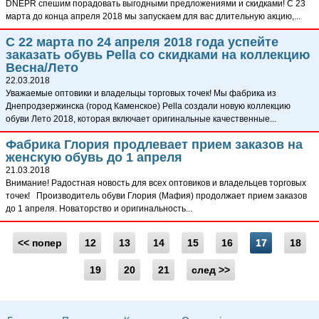
DNEPR спешим порадовать выгодными предложениями и скидками! С 23
марта до конца апреля 2018 мы запускаем для вас длительную акцию,...
С 22 марта по 24 апреля 2018 года успейте
заказать обувь Pella со скидками на коллекцию
Весна/Лето
22.03.2018
Уважаемые оптовики и владельцы торговых точек! Мы фабрика из
Днепродзержинска (город Каменское) Pella создали новую коллекцию
обуви Лето 2018, которая включает оригинальные качественные...
Фабрика Глория продлевает прием заказов на
женскую обувь до 1 апреля
21.03.2018
Внимание! Радостная новость для всех оптовиков и владельцев торговых
точек! Производитель обуви Глория (Мафия) продолжает прием заказов
до 1 апреля. Новаторство и оригинальность...
<< попер
12
13
14
15
16
17
18
19
20
21
след >>