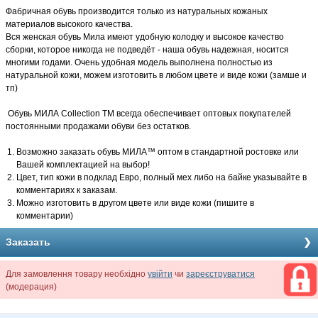
Фабричная обувь производится только из натуральных кожаных
материалов высокого качества.
Вся женская обувь Мила имеют удобную колодку и высокое качество
сборки, которое никогда не подведёт - наша обувь надежная, носится
многими годами. Очень удобная модель выполнена полностью из
натуральной кожи, можем изготовить в любом цвете и виде кожи (замше и
тп)
Обувь МИЛА Collection TM всегда обеспечивает оптовых покупателей
постоянными продажами обуви без остатков.
Возможно заказать обувь МИЛА™ оптом в стандартной ростовке или
Вашей комплектацией на выбор!
Цвет, тип кожи в подклад Евро, полный мех либо на байке указывайте в
комментариях к заказам.
Можно изготовить в другом цвете или виде кожи (пишите в
комментарии)
Заказать
Для замовлення товару необхідно
увійти
чи
зареєструватися
(модерация)