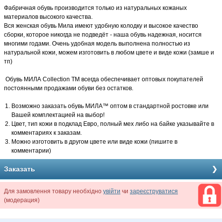
Фабричная обувь производится только из натуральных кожаных
материалов высокого качества.
Вся женская обувь Мила имеют удобную колодку и высокое качество
сборки, которое никогда не подведёт - наша обувь надежная, носится
многими годами. Очень удобная модель выполнена полностью из
натуральной кожи, можем изготовить в любом цвете и виде кожи (замше и
тп)
Обувь МИЛА Collection TM всегда обеспечивает оптовых покупателей
постоянными продажами обуви без остатков.
Возможно заказать обувь МИЛА™ оптом в стандартной ростовке или
Вашей комплектацией на выбор!
Цвет, тип кожи в подклад Евро, полный мех либо на байке указывайте в
комментариях к заказам.
Можно изготовить в другом цвете или виде кожи (пишите в
комментарии)
Заказать
Для замовлення товару необхідно
увійти
чи
зареєструватися
(модерация)