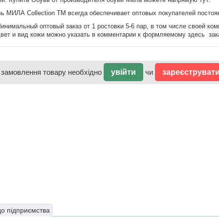
ь МИЛА Collection TM всегда обеспечивает оптовых покупателей постоя
инимальный оптовый заказ от 1 ростовки 5-6 пар, в том числе своей ко
вет и вид кожи можно указать в комментарии к формляемому здесь зак
 замовлення товару необхідно
увійти
чи
зареєструват
до підприємства