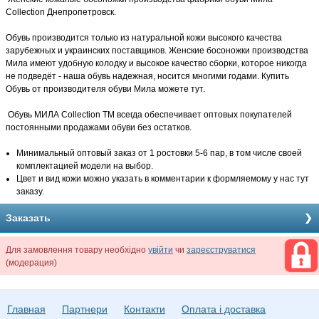
Collection Днепропетровск.
Обувь производится только из натуральной кожи высокого качества
зарубежных и украинских поставщиков. Женские босоножки производства
Мила имеют удобную колодку и высокое качество сборки, которое никогда
не подведёт - наша обувь надежная, носится многими годами. Купить
Обувь от производителя обуви Мила можете тут.
Обувь МИЛА Collection TM всегда обеспечивает оптовых покупателей
постоянными продажами обуви без остатков.
Минимальный оптовый заказ от 1 ростовки 5-6 пар, в том числе своей
комплектацией модели на выбор.
Цвет и вид кожи можно указать в комментарии к формляемому у нас тут
заказу.
Заказать
Для замовлення товару необхідно
увійти
чи
зареєструватися
(модерация)
Главная
Партнери
Контакти
Оплата і доставка