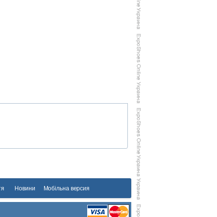
тя
Новини
Мобільна версия