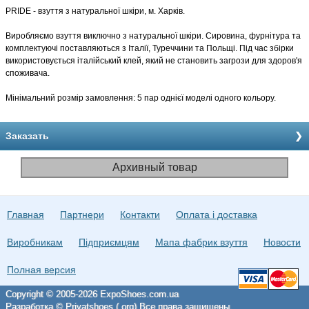
PRIDE - взуття з натуральної шкіри, м. Харків.
Виробляємо взуття виключно з натуральної шкіри. Сировина, фурнітура та
комплектуючі поставляються з Італії, Туреччини та Польщі. Під час збірки
використовується італійський клей, який не становить загрози для здоров'я
споживача.
Мінімальний розмір замовлення: 5 пар однієї моделі одного кольору.
Заказать
Архивный товар
Главная
Партнери
Контакти
Оплата і доставка
Виробникам
Підприємцям
Мапа фабрик взуття
Новости
Полная версия
Copyright © 2005-2026 ExpoShoes.com.ua
Разработка © Privatshoes (.org) Все права защищены.