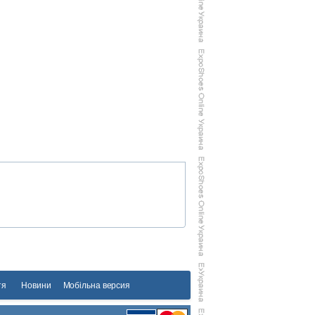
тя
Новини
Мобільна версия