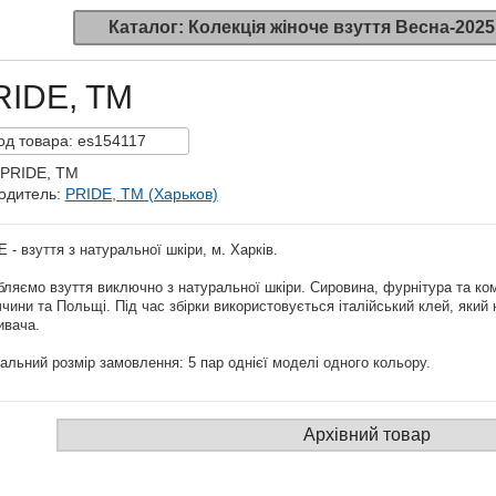
Каталог: Колекція жіноче взуття Весна-2025
RIDE, TM
од
товара:
es154117
 PRIDE, TM
одитель:
PRIDE, TM (Харьков)
 - взуття з натуральної шкіри, м. Харків.
ляємо взуття виключно з натуральної шкіри. Сировина, фурнітура та ком
чини та Польщі. Під час збірки використовується італійський клей, який 
ивача.
альний розмір замовлення: 5 пар однієї моделі одного кольору.
Архівний товар