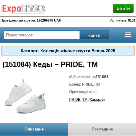
Войти
Проведено заказов на:
176269778 UAH
Артикулов:
9131
Каталог: Колекція жіноче взуття Весна-2025
(151084) Кеды – PRIDE, TM
Код товара:
es151084
Бренд: PRIDE, TM
Производитель:
PRIDE, TM (Харьков)
Описание
Последние