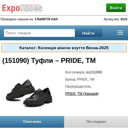
Войти
Проведено заказов на:
176269778 UAH
Артикулов:
9131
Каталог: Колекція жіноче взуття Весна-2025
(151090) Туфли – PRIDE, TM
Код товара:
es151090
Бренд: PRIDE, TM
Производитель:
PRIDE, TM (Харьков)
Описание
Последние