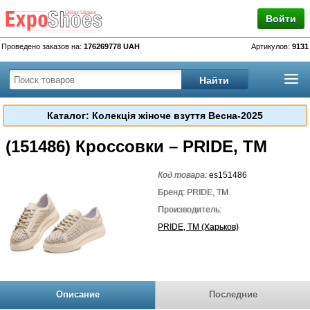
Войти
Проведено заказов на:
176269778 UAH
Артикулов:
9131
Каталог: Колекція жіноче взуття Весна-2025
(151486) Кроссовки – PRIDE, TM
Код товара:
es151486
Бренд: PRIDE, TM
Производитель:
PRIDE, TM (Харьков)
Описание
Последние