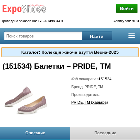
Войти
Проведено заказов на:
176261498 UAH
Артикулов:
9131
Каталог: Колекція жіноче взуття Весна-2025
(151534) Балетки – PRIDE, TM
Код товара:
es151534
Бренд: PRIDE, TM
Производитель:
PRIDE, TM (Харьков)
Описание
Последние