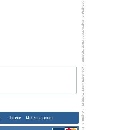
тя
Новини
Мобільна версия