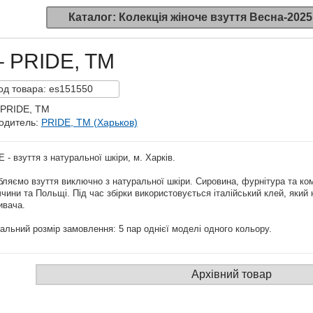
Каталог: Колекція жіноче взуття Весна-2025
– PRIDE, TM
од
товара:
es151550
 PRIDE, TM
одитель:
PRIDE, TM (Харьков)
 - взуття з натуральної шкіри, м. Харків.
ляємо взуття виключно з натуральної шкіри. Сировина, фурнітура та ком
чини та Польщі. Під час збірки використовується італійський клей, який 
ивача.
альний розмір замовлення: 5 пар однієї моделі одного кольору.
Архівний товар