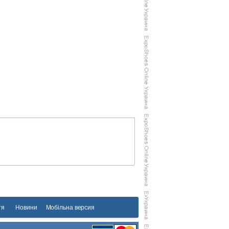
тя
Новини
Мобільна версия