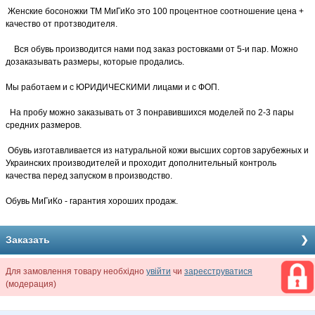
Женские босоножки ТМ МиГиКо это 100 процентное соотношение цена +
качество от протзводителя.
Вся обувь производится нами под заказ ростовками от 5-и пар. Можно
дозаказывать размеры, которые продались.
Мы работаем и с ЮРИДИЧЕСКИМИ лицами и с ФОП.
На пробу можно заказывать от 3 понравившихся моделей по 2-3 пары
средних размеров.
Обувь изготавливается из натуральной кожи высших сортов зарубежных и
Украинских производителей и проходит дополнительный контроль
качества перед запуском в производство.
Обувь МиГиКо - гарантия хороших продаж.
Заказать
Для замовлення товару необхідно
увійти
чи
зареєструватися
(модерация)