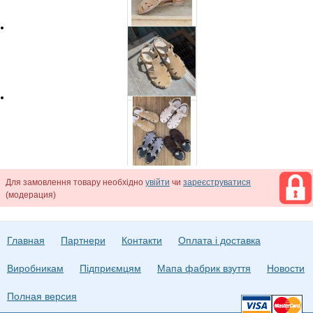
Для замовлення товару необхідно
увійти
чи
зареєструватися
(модерация)
Главная
Партнери
Контакти
Оплата і доставка
Виробникам
Підприємцям
Мапа фабрик взуття
Новости
Полная версия